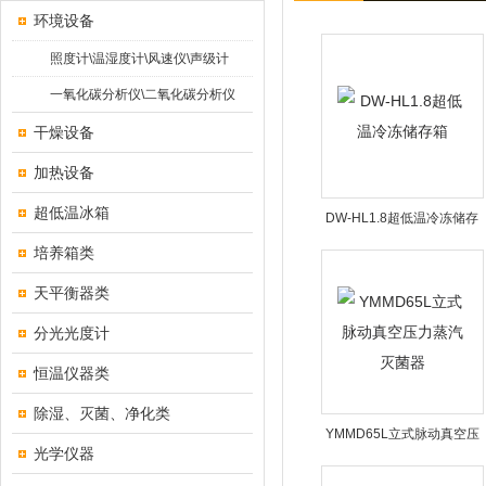
环境设备
照度计\温湿度计\风速仪\声级计
一氧化碳分析仪\二氧化碳分析仪
干燥设备
加热设备
超低温冰箱
DW-HL1.8超低温冷冻储存
箱
培养箱类
天平衡器类
分光光度计
恒温仪器类
除湿、灭菌、净化类
YMMD65L立式脉动真空压
光学仪器
力蒸汽灭菌器