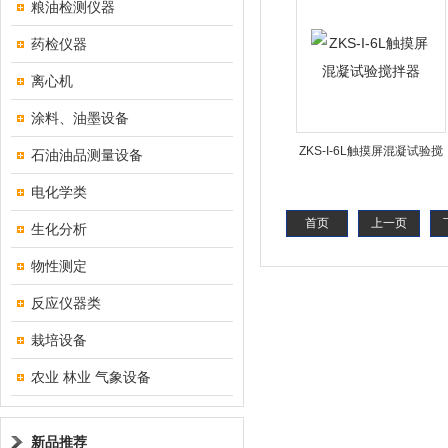
粮油检测仪器
药检仪器
离心机
涂料、油墨设备
ZKS-I-6L触摸屏混凝试验搅
石油油品测量设备
拌器
电化学类
首页
上一页
生化分析
物性测定
反应仪器类
栽培设备
农业 林业 气象设备
新品推荐