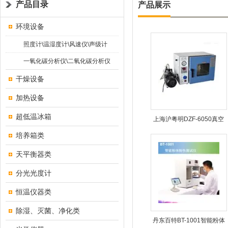
产品目录
产品展示
环境设备
照度计\温湿度计\风速仪\声级计
一氧化碳分析仪\二氧化碳分析仪
干燥设备
加热设备
超低温冰箱
上海沪粤明DZF-6050真空
干燥箱
培养箱类
天平衡器类
分光光度计
恒温仪器类
除湿、灭菌、净化类
丹东百特BT-1001智能粉体