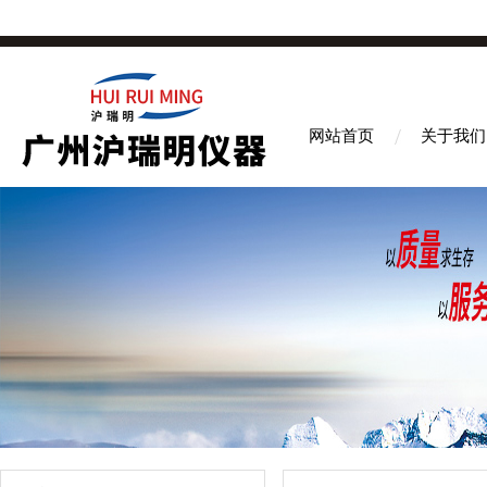
网站首页
关于我们