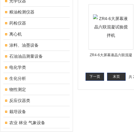
光学仪器
特性测试仪
粮油检测仪器
药检仪器
离心机
涂料、油墨设备
ZR4-6大屏幕液晶六联混凝
石油油品测量设备
试验搅拌机
电化学类
下一页
末页
共 
生化分析
物性测定
反应仪器类
栽培设备
农业 林业 气象设备