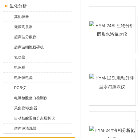
生化分析
其他仪器
无菌均质器
超声波分散仪
超声波细胞粉碎机
氮吹仪
电泳槽
电泳仪电源
PCR仪
电脑核酸蛋白检测仪
采集仪\收集器
自动核酸蛋白分离层析仪
超声波清洗器