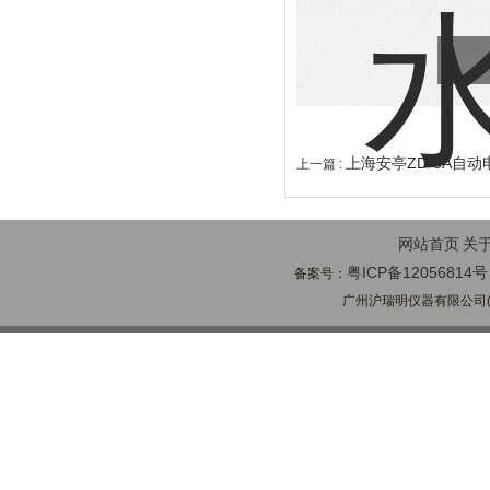
上海安亭ZD-3A自
上一篇 :
网站首页
关
粤ICP备12056814号
备案号：
广州沪瑞明仪器有限公司(ww