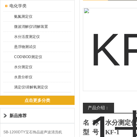
电化学类
氨氮测定仪
微波消解仪\消解装置
水分活度测定仪
悬浮物测试仪
COD\BOD测定仪
水分测定仪
水质分析仪
滴定仪\溶解氧测定仪
点击更多分类
产品介绍：
新品推荐
名
称：
水分测定
型
号：
KF-1
SB-1200DTY宝石饰品超声波清洗机