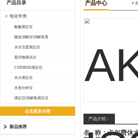
产品目录
产品中心
电化学类
氨氮测定仪
微波消解仪\消解装置
水分活度测定仪
悬浮物测试仪
COD\BOD测定仪
水分测定仪
水质分析仪
滴定仪\溶解氧测定仪
点击更多分类
产品介绍：
新品推荐
名
称：卡尔费休