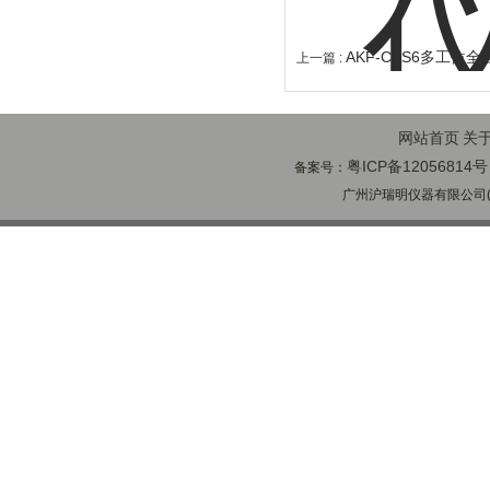
AKF-CAS6多工位
上一篇 :
网站首页
关
粤ICP备12056814号
备案号：
广州沪瑞明仪器有限公司(ww