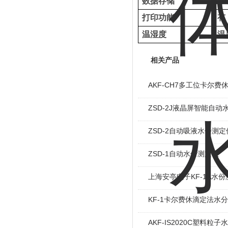
数据存储
10
打印功能
有
温湿度
温
相关产品
AKF-CH7多工位卡尔费
ZSD-2J液晶屏智能自动
ZSD-2自动吸液水份测定
ZSD-1自动水份测定仪
上海安亭电子KF-1A水
KF-1卡尔费休滴定法水
AKF-IS2020C塑料粒