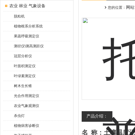
农业 林业 气象设备
网站
您的位置：
脱粒机
植物根系分析系统
果蔬呼吸测定仪
测径仪\测高测距仪
冠层分析仪
叶面积测定仪
叶绿素测定仪
树木生长锥
光合作用测定仪
农业气象观测仪
杀虫灯
产品介绍：
植物病害诊断仪
名
称：土壤温度