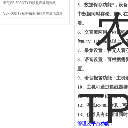
新芝SB-500DTY扫频超声波清洗机
5
、数据保存功能*，设
SB-400DTY精密轴承油脂超声波清洗器
中数据同时存储。既可在
看。
6
、交直流两用，内置锂
为
8.4V
（
1000mA
以上）
7
、采集设置：在无人看
8
、语音设置：可根据需
置。
9
、语音报警功能：主机
10
、主机可通过集线器接
11
、带
GPS
定位功能，数
12
、有线
RS485
通讯，可
13
、仪器具有
32
通道同时
管理云平台功能：