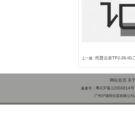
托普云农TPJ-26-I
上一篇 :
网站首页
关
粤ICP备12056814号
备案号：
广州沪瑞明仪器有限公司(ww