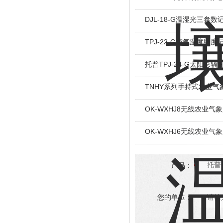
DJL-18-G温湿光三参数
TPJ-22-G空气温度照度
托普TPJ-24-G太阳总
TNHY系列手持式农业气
OK-WXHJ8无线农业气
OK-WXHJ6无线农业气
产品：
您的单位：