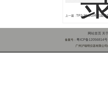
TPJ-20-LG环境
上一篇 :
网站首页
关
粤ICP备12056814号
备案号：
广州沪瑞明仪器有限公司(ww