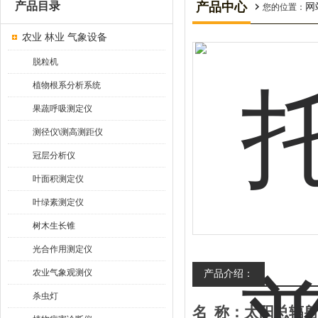
产品目录
产品中心
网
您的位置：
农业 林业 气象设备
脱粒机
植物根系分析系统
果蔬呼吸测定仪
测径仪\测高测距仪
冠层分析仪
叶面积测定仪
叶绿素测定仪
树木生长锥
光合作用测定仪
农业气象观测仪
产品介绍：
杀虫灯
名
称：太阳总辐