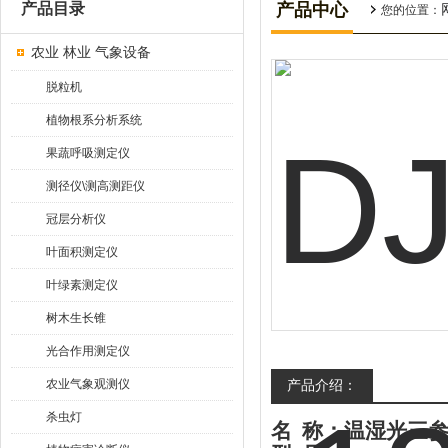
产品目录
产品中心
您的位置：
农业 林业 气象设备
脱粒机
植物根系分析系统
果蔬呼吸测定仪
测径仪\测高测距仪
冠层分析仪
叶面积测定仪
叶绿素测定仪
树木生长锥
光合作用测定仪
农业气象观测仪
产品介绍：
杀虫灯
名
称：温湿光三