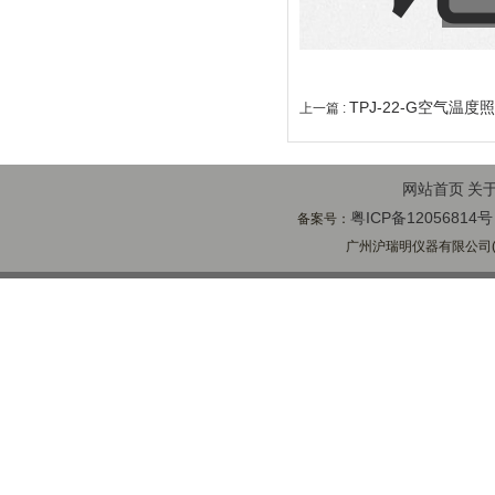
TPJ-22-G空气温
上一篇 :
网站首页
关
粤ICP备12056814号
备案号：
广州沪瑞明仪器有限公司(ww