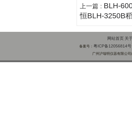
BLH-
上一篇 :
恒BLH-3250
网站首页
关
粤ICP备12056814号
备案号：
广州沪瑞明仪器有限公司(ww