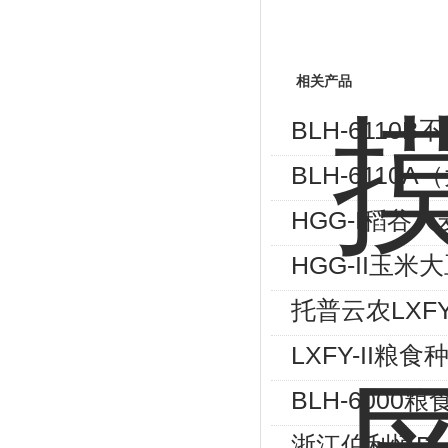
相关产品
BLH-6110
BLH-611
HGG-I稻谷
HGG-II玉
托普云农LXF
LXFY-II
BLH-600
浙江伯利恒BL