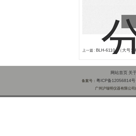
BLH-6110A（大
上一篇 :
网站首页
关
粤ICP备12056814号
备案号：
广州沪瑞明仪器有限公司(ww