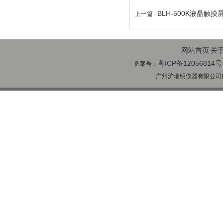
BLH-500K液晶触
上一篇 :
网站首页
关
粤ICP备12056814号
备案号：
广州沪瑞明仪器有限公司(ww