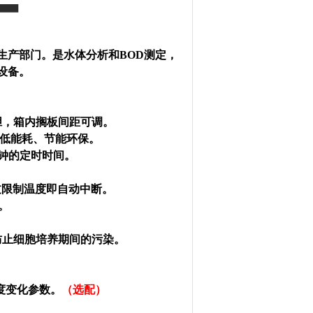
生产部门。是水体分析和BOD测定，
设备。
胆，箱内搁板间距可调。
低能耗、节能环保。
钟的定时时间。
过限制温度即自动中断。
。
防止细胞培养期间的污染。
温度变化参数。
（选配）