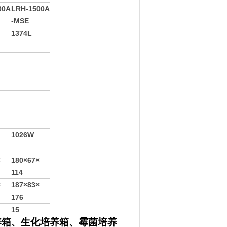
00A
LRH-
1500A
-MSE
1374L
1026W
×
180×67×
114
×
187×83×
176
15
养箱、生化培养箱、霉菌培养