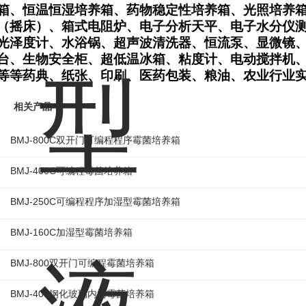
箱、恒温恒湿培养箱、药物稳定性培养箱、光照培养
（摇床）、箱式电阻炉、电子分析天平、电子水分仪
光泽度计、水浴锅、超声波清洗器、恒流泵、显微镜
台、生物安全柜、超低温冰箱、粘度计、电动搅拌机
等等药典、纸张、印刷、医药包装、粮油、农业行业
相关产品
BMJ-800C双开门可编程程序霉菌培养箱
BMJ-400C可编程霉菌培养箱
BMJ-250C可编程程序加湿型霉菌培养箱
BMJ-160C加湿型霉菌培养箱
BMJ-800双开门可编程霉菌培养箱
BMJ-400钢化玻璃内门霉菌培养箱