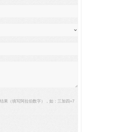
结果（填写阿拉伯数字），如：三加四=7