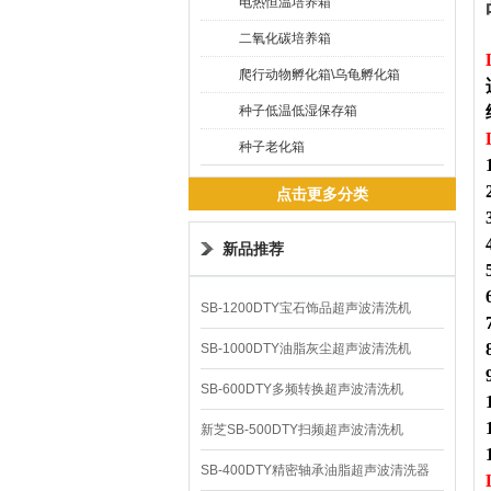
电热恒温培养箱
二氧化碳培养箱
爬行动物孵化箱\乌龟孵化箱
种子低温低湿保存箱
种子老化箱
点击更多分类
新品推荐
SB-1200DTY宝石饰品超声波清洗机
SB-1000DTY油脂灰尘超声波清洗机
SB-600DTY多频转换超声波清洗机
新芝SB-500DTY扫频超声波清洗机
SB-400DTY精密轴承油脂超声波清洗器