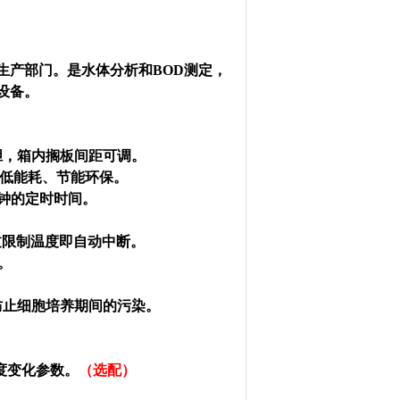
生产部门。是水体分析和BOD测定，
设备。
胆，箱内搁板间距可调。
低能耗、节能环保。
钟的定时时间。
过限制温度即自动中断。
。
防止细胞培养期间的污染。
温度变化参数。
（选配）