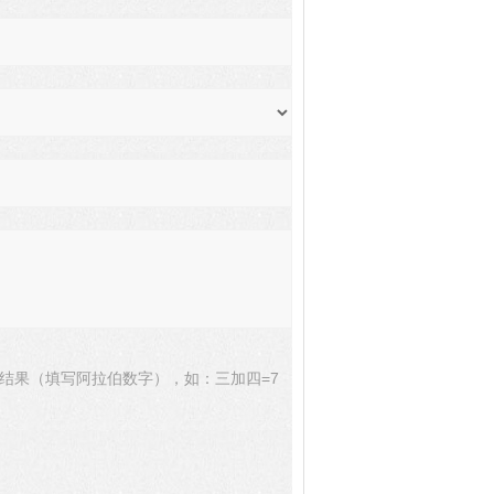
结果（填写阿拉伯数字），如：三加四=7