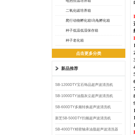
电热恒温培养箱
二氧化碳培养箱
爬行动物孵化箱\乌龟孵化箱
种子低温低湿保存箱
种子老化箱
点击更多分类
新品推荐
SB-1200DTY宝石饰品超声波清洗机
SB-1000DTY油脂灰尘超声波清洗机
SB-600DTY多频转换超声波清洗机
新芝SB-500DTY扫频超声波清洗机
SB-400DTY精密轴承油脂超声波清洗器