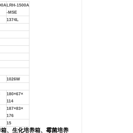
00A
LRH-
1500A
-MSE
1374L
1026W
×
180×67×
114
×
187×83×
176
15
养箱、生化培养箱、霉菌培养