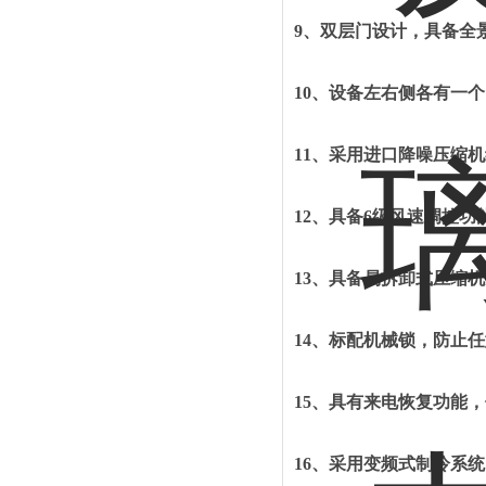
9、
双层门设计，具备全
10、
设备左右侧各有一个
11、
采用进口降噪压缩机
12、
具备
6级风速调控功
13、
具备易拆卸式压缩机
14、
标配机械锁，防止任
15、
具有来电恢复功能，
16、
采用变频式制冷系统