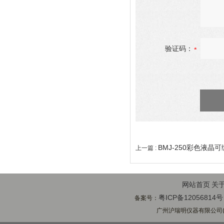
验证码：
BMJ-250彩色液晶
上一篇 :
网站首页
关
粤ICP备12056814号
备案号：
广州沪瑞明仪器有限公司(ww