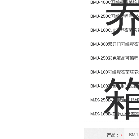
BMJ-400C可编程霉菌培
BMJ-250C可编程程序
BMJ-160C加湿型霉菌培
BMJ-800双开门可编程
BMJ-250彩色液晶可编
BMJ-160可编程霉菌培
BMJ-100变频式制冷霉
MJX-250B-ZII镜面
MJX-160B-ZII昆虫培
产品：