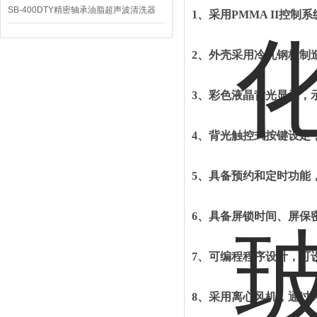
SB-400DTY精密轴承油脂超声波清洗器
1、
采用
PMMA II控
2、
外壳采用冷轧钢板制
3、
彩色液晶背光显示，
4、
背光触控式按键设定
5、
具备预约和定时功能
6、
具备屏锁时间、屏保
7、
可编程程序设计，可
8、
采用离心风机，通过