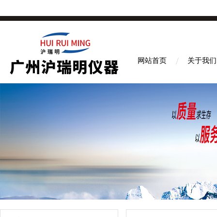
网站首页
关于我们