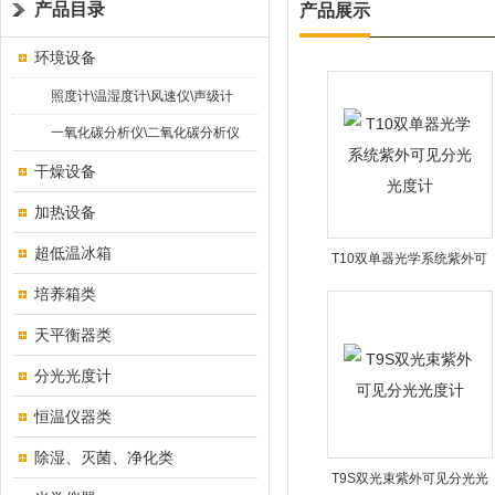
产品目录
产品展示
环境设备
照度计\温湿度计\风速仪\声级计
一氧化碳分析仪\二氧化碳分析仪
干燥设备
加热设备
超低温冰箱
T10双单器光学系统紫外可
见分光光度计
培养箱类
天平衡器类
分光光度计
恒温仪器类
除湿、灭菌、净化类
T9S双光束紫外可见分光光