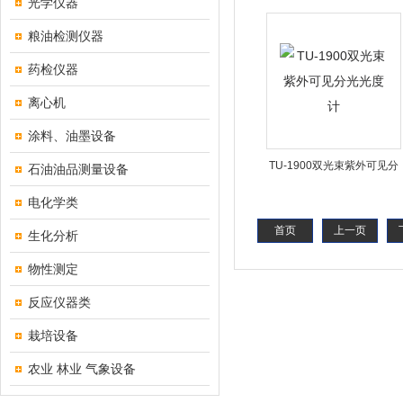
光学仪器
度计
粮油检测仪器
药检仪器
离心机
涂料、油墨设备
TU-1900双光束紫外可见分
石油油品测量设备
光光度计
电化学类
首页
上一页
生化分析
物性测定
反应仪器类
栽培设备
农业 林业 气象设备