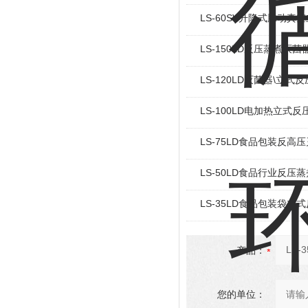
LS-60SV升降式脉动真
LS-150LD反压蒸煮灭菌
LS-120LD灭菌器\立式
LS-100LD电加热立式
LS-75LD食品包装反高
LS-50LD食品行业反压
LS-35LD食品包装袋立
产品：
您的单位：