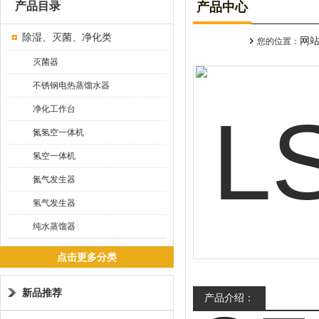
产品目录
产品中心
除湿、灭菌、净化类
网
您的位置：
灭菌器
不锈钢电热蒸馏水器
净化工作台
氮氢空一体机
氢空一体机
氮气发生器
氢气发生器
纯水蒸馏器
点击更多分类
新品推荐
产品介绍：