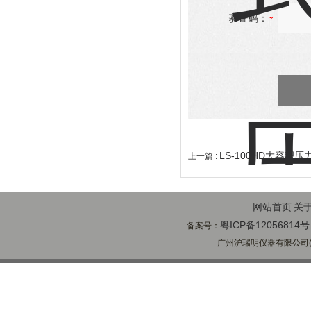
验证码：
LS-100HD大容积
上一篇 :
网站首页
关
粤ICP备12056814号
备案号：
广州沪瑞明仪器有限公司(ww