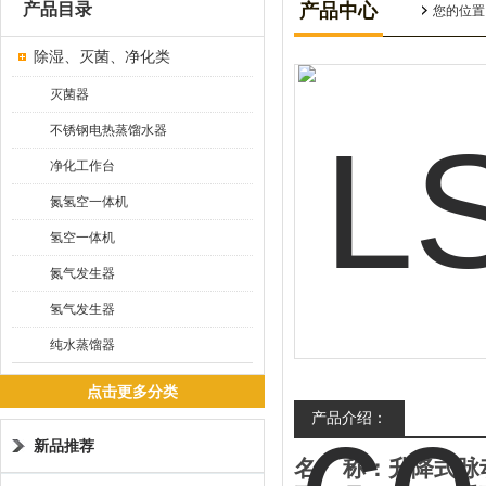
产品目录
产品中心
您的位置
除湿、灭菌、净化类
灭菌器
不锈钢电热蒸馏水器
净化工作台
氮氢空一体机
氢空一体机
氮气发生器
氢气发生器
纯水蒸馏器
点击更多分类
产品介绍：
新品推荐
名
称：
升降式脉