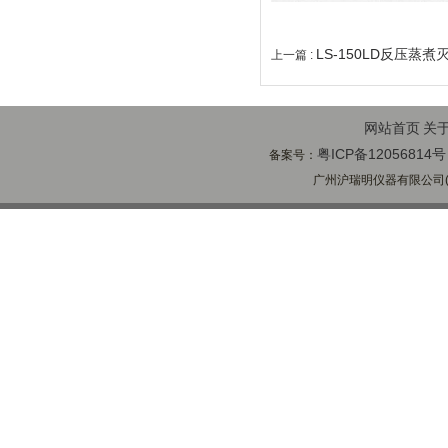
LS-150LD反压蒸煮
上一篇 :
网站首页
关
粤ICP备12056814号
备案号：
广州沪瑞明仪器有限公司(ww