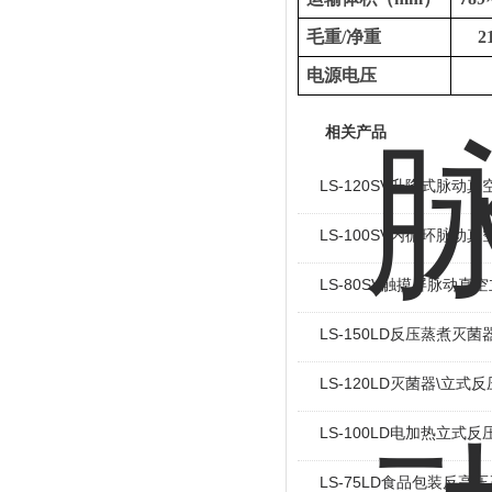
毛重
/净重
2
电源电压
相关产品
LS-120SV升降式脉动
LS-100SV内循环脉动
LS-80SV触摸屏脉动真
LS-150LD反压蒸煮灭菌
LS-120LD灭菌器\立式
LS-100LD电加热立式
LS-75LD食品包装反高