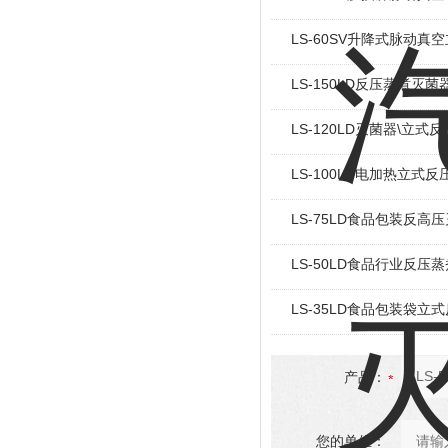
LS-60SV升降式脉动真
LS-150LD反压蒸煮灭菌
LS-120LD灭菌器\立式
LS-100LD电加热立式
LS-75LD食品包装反高
LS-50LD食品行业反压
LS-35LD食品包装袋立
产品：
您的单位：