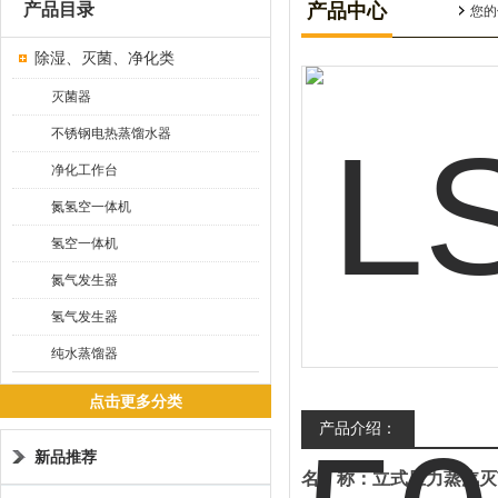
产品目录
产品中心
您的
除湿、灭菌、净化类
灭菌器
不锈钢电热蒸馏水器
净化工作台
氮氢空一体机
氢空一体机
氮气发生器
氢气发生器
纯水蒸馏器
点击更多分类
产品介绍：
新品推荐
名 称：立式压力蒸汽灭