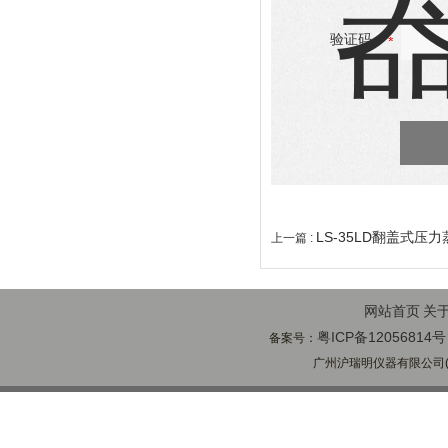
验证码：
LS-35LD翻盖式压
上一篇 :
网站首页
关
粤ICP备12056814号
备案号：
广州沪瑞明仪器有限公司(ww