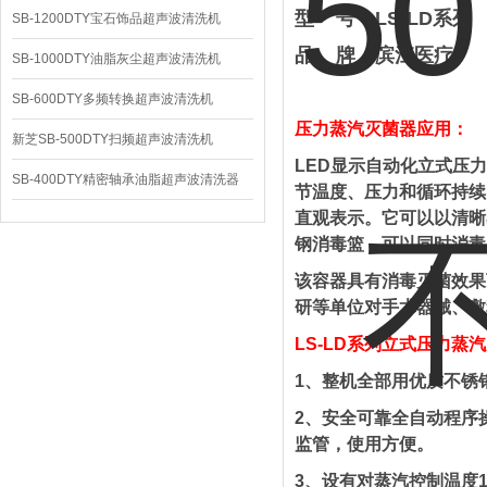
型 号：LS-LD系列
SB-1200DTY宝石饰品超声波清洗机
品 牌：滨江医疗
SB-1000DTY油脂灰尘超声波清洗机
SB-600DTY多频转换超声波清洗机
压力蒸汽灭菌器应用：
新芝SB-500DTY扫频超声波清洗机
LED显示自动化立式压
SB-400DTY精密轴承油脂超声波清洗器
节温度、压力和循环持续
直观表示。它可以以清晰
钢消毒篮，可以同时消毒
该容器具有消毒灭菌效果
研等单位对手术器械、敷
LS-LD系列立式压力蒸
1、整机全部用优质不锈
2、安全可靠全自动程序
监管，使用方便。
3、设有对蒸汽控制温度1