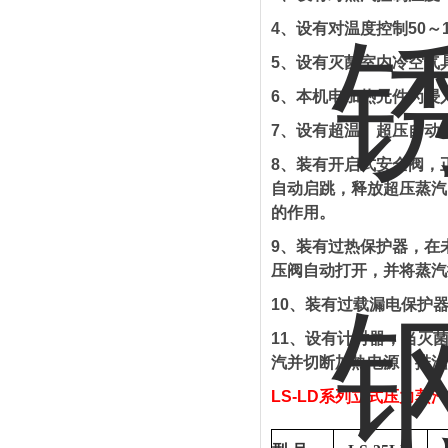
4、设有对温度控制50～
5、设有灭菌室内冷空气
6、本机电加热元件为浸
7、设有超温、超压自动
8、装有开启式安全阀，
自动启跳，释放超压蒸汽
的作用。
9、装有过热保护器，在
压阀自动打开，并将蒸汽
10、装有过载漏电保护
11、设有计时器，当灭
汽并切断加热电源，排汽
LS-LD系列立式压力蒸