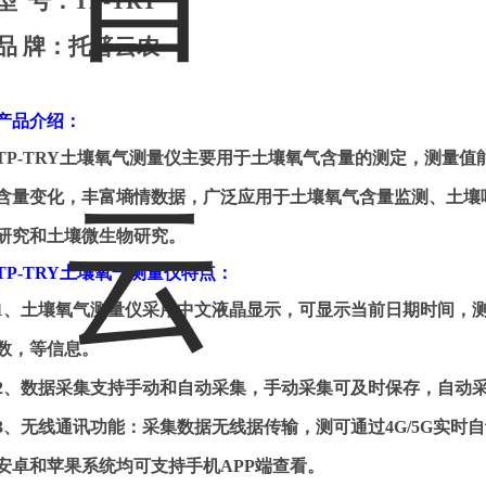
型
号：
TP-TRY
品
牌：托普云农
产品介绍：
TP-TRY
土壤氧气测量仪主要用于土壤氧气含量的测定，测量值
含量变化，丰富墒情数据，广泛应用于土壤氧气含量监测、土壤
研究和土壤微生物研究。
TP-TRY
土壤氧气测量仪特点
：
1
、土壤氧气测量仪采用中文液晶显示，可显示当前日期时间，
数，等信息。
2
、数据采集支持手动和自动采集，手动采集可及时保存，自动
3
、无线通讯功能：采集数据无线据传输，测可通过
4G/5G
实时自
安卓和苹果系统均可支持手机
APP
端查看。