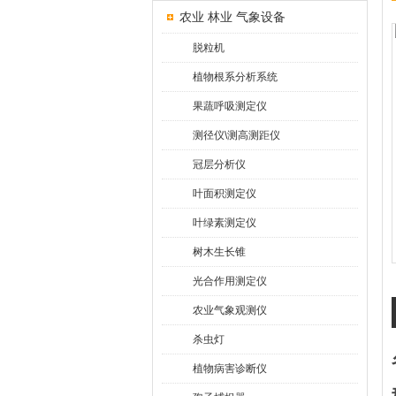
农业 林业 气象设备
脱粒机
植物根系分析系统
果蔬呼吸测定仪
测径仪\测高测距仪
冠层分析仪
叶面积测定仪
叶绿素测定仪
树木生长锥
光合作用测定仪
农业气象观测仪
杀虫灯
植物病害诊断仪