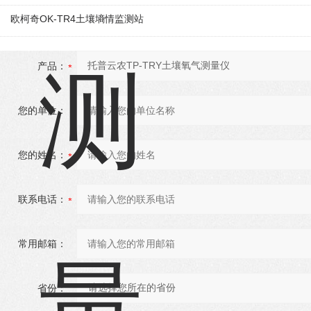
欧柯奇OK-TR4土壤墒情监测站
产品：
您的单位：
您的姓名：
联系电话：
常用邮箱：
省份：