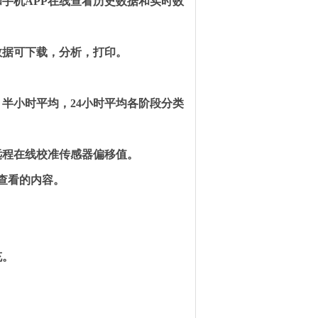
和手机
APP
在线查看历史数据和实时数
数据可下载，分析，打印。
、半小时平均，
24
小时平均各阶段分类
远程在线校准传感器偏移值。
查看的内容。
充。