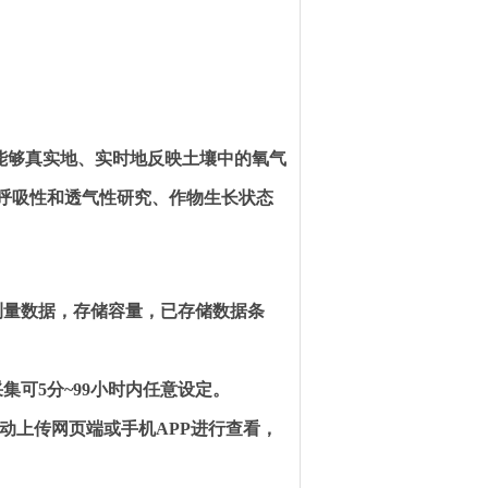
能够真实地、实时地反映土壤中的氧气
呼吸性和透气性研究、作物生长状态
测量数据，存储容量，已存储数据条
采集可
5
分
~99
小时内任意设定。
动上传网页端或手机
APP
进行查看，