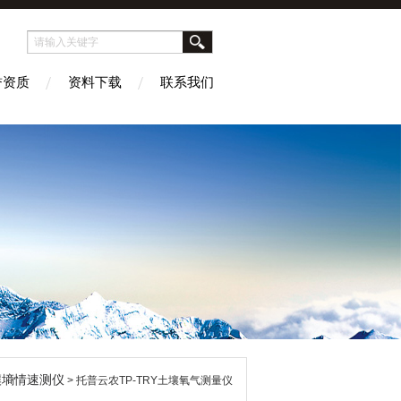
誉资质
资料下载
联系我们
壤墒情速测仪
> 托普云农TP-TRY土壤氧气测量仪