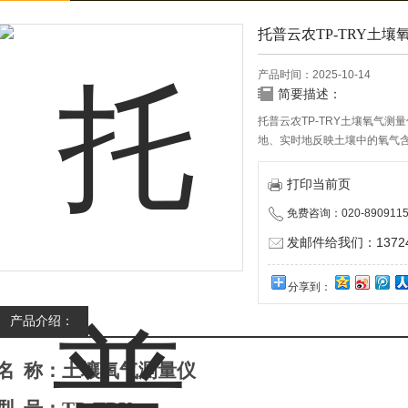
托普云农TP-TRY土壤
产品时间：2025-10-14
简要描述：
托普云农TP-TRY土壤氧气
地、实时地反映土壤中的氧气
量监测、土壤呼吸性和透气性
打印当前页
免费咨询：020-8909115
发邮件给我们：137240
分享到：
产品介绍：
名
称：土壤氧气测量仪