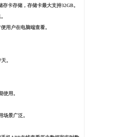
储存卡存储，存储卡最大支持
32GB
。
息。
方便用户在电脑端查看。
。
7
天。
。
期使用。
用场景广泛。