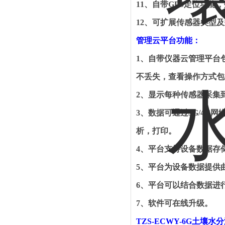
11
、自带
GPS
定位功能，
12
、可扩展传感器类型及
管理云平台功能：
1
、自带仪器云管理平台
不丢失，查看操作方式包
2
、显示每种传感器采集
3
、数据可通过
5G/4G
网
析，打印
。
4
、平台支持设备数据存
5
、平台为设备数据提供
6
、平台可以结合数据进
7
、软件可在线升级。
TZS-ECWY-6G
土壤水分