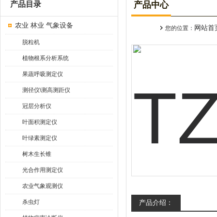
产品目录
产品中心
农业 林业 气象设备
网站首
您的位置：
脱粒机
植物根系分析系统
果蔬呼吸测定仪
测径仪\测高测距仪
冠层分析仪
叶面积测定仪
叶绿素测定仪
树木生长锥
光合作用测定仪
农业气象观测仪
杀虫灯
产品介绍：