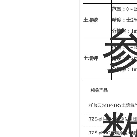
范围：
0
～
1
土壤磷
精度：士
2
分辨率：
1m
范围：
0
～
1
土壤钾
精度：士
2
分辨率：
1m
相关产品
托普云农TP-TRY土壤氧
TZS-pH-IIG土壤原位p
TZS-pH-IG土壤原位pH