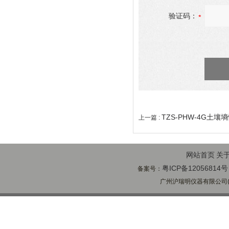
验证码：
TZS-PHW-4G土
上一篇 :
网站首页
关
粤ICP备12056814号
备案号：
广州沪瑞明仪器有限公司(ww