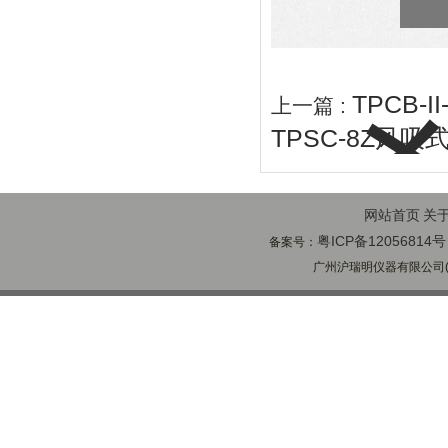
TPCB-I
上一篇 :
TPSC-8Z风
网站首页
关
粤ICP备12056814号
备案号：
广州沪瑞明仪器有限公司(ww