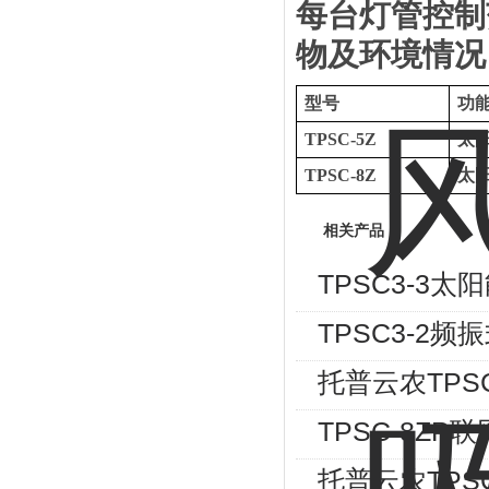
每台灯管控制
物及环境情况
型号
功
TPSC-5Z
太
TPSC-8Z
太
相关产品
TPSC3-3
TPSC3-2
托普云农TPS
TPSC-8Z
托普云农TPS