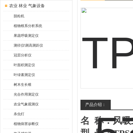
农业 林业 气象设备
脱粒机
植物根系分析系统
果蔬呼吸测定仪
测径仪\测高测距仪
冠层分析仪
叶面积测定仪
叶绿素测定仪
树木生长锥
光合作用测定仪
农业气象观测仪
产品介绍：
杀虫灯
名
称：风吸
植物病害诊断仪