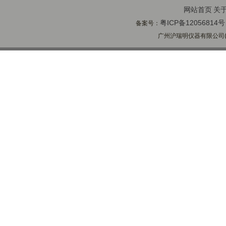
网站首页
关
粤ICP备12056814号
备案号：
广州沪瑞明仪器有限公司(ww