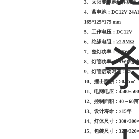
3、太阳能电池组件材质：
4、蓄电池：DC12V 
165*125*175 mm
5、工作电压：DC12V
6、绝缘电阻：≥2.5MΩ
7、整灯功率：≤35W
8、灯管功率：15W多波
9、灯管启动时间：≤5s
10、撞击面积：≥0.15㎡
11、电网电压：4500±50
12、控制面积：40～60亩
13、设计寿命：≥15年
14、灯体尺寸：300×30
15、包装尺寸：320×320