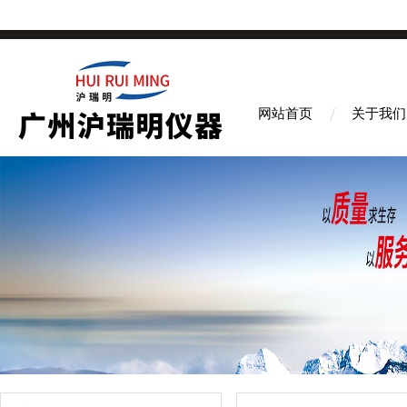
网站首页
关于我们