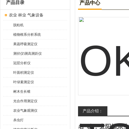
产品目录
产品中心
农业 林业 气象设备
脱粒机
植物根系分析系统
果蔬呼吸测定仪
测径仪\测高测距仪
冠层分析仪
叶面积测定仪
叶绿素测定仪
树木生长锥
光合作用测定仪
农业气象观测仪
产品介绍：
杀虫灯
名
称：
太阳能
杀