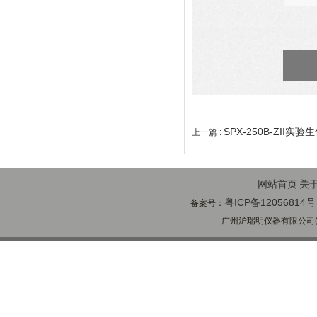
SPX-250B-ZII实
上一篇 :
网站首页
关
粤ICP备12056814号
备案号：
广州沪瑞明仪器有限公司(ww