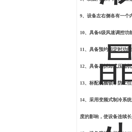
9、
设备左右侧各有一个
10、
具备
6级风速调控功
11、
具备预约和定时功能
12、
具备易拆卸式压缩机
13、
标配机械锁，防止任
14、
采用变频式制冷系统
度的影响，使设备连续长