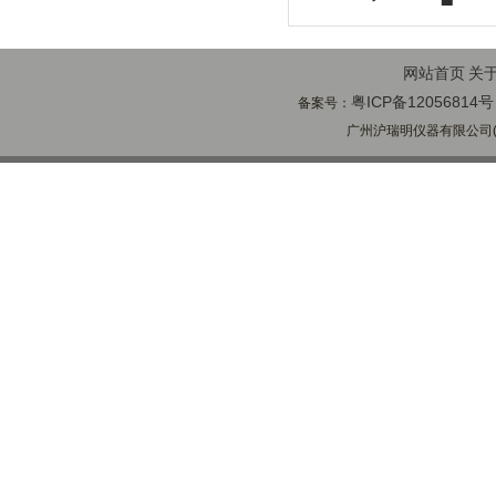
网站首页
关
粤ICP备12056814号
备案号：
广州沪瑞明仪器有限公司(ww