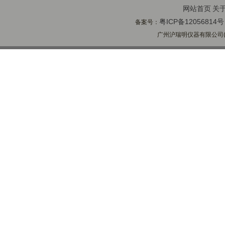
网站首页
关
粤ICP备12056814号
备案号：
广州沪瑞明仪器有限公司(ww