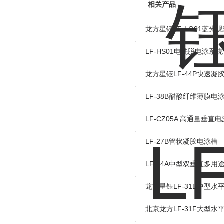
相关产品
龙方星钰LF-LG01蓝光
LF-HS01电洗脱电泳系统
龙方星钰LF-44P快速凝
LF-38B醋酸纤维薄膜电
LF-CZ05A 高通量垂直
LF-27B管状凝胶电泳槽
LF-24A中型双垂直多用
龙方星钰LF-31E中型水
北京龙方LF-31F大型水