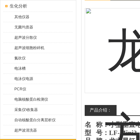
生化分析
其他仪器
无菌均质器
超声波分散仪
超声波细胞粉碎机
氮吹仪
电泳槽
电泳仪电源
PCR仪
电脑核酸蛋白检测仪
采集仪\收集器
产品介绍：
自动核酸蛋白分离层析仪
名
称：
小型垂直
超声波清洗器
型
号：
LF-Mini
2