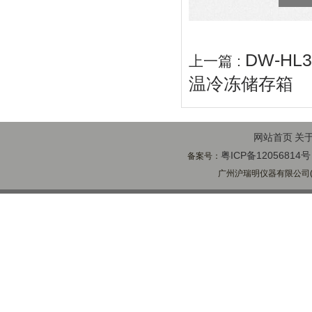
DW-H
上一篇 :
温冷冻储存箱
网站首页
关
粤ICP备12056814号
备案号：
广州沪瑞明仪器有限公司(ww