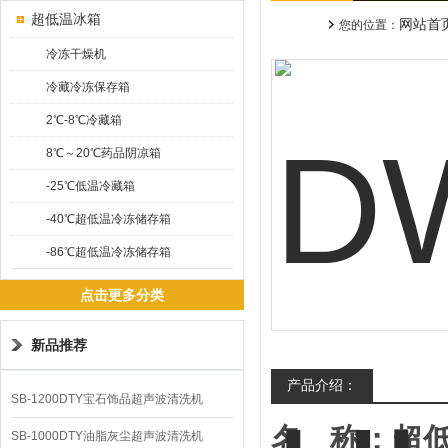
超低温冰箱
网站首
您的位置：
冷冻干燥机
冷藏冷冻保存箱
2℃-8℃冷藏箱
8℃～20℃药品阴凉箱
-25℃低温冷藏箱
-40℃超低温冷冻储存箱
-86℃超低温冷冻储存箱
点击更多分类
新品推荐
产品介绍：
SB-1200DTY宝石饰品超声波清洗机
名
称：超
SB-1000DTY油脂灰尘超声波清洗机