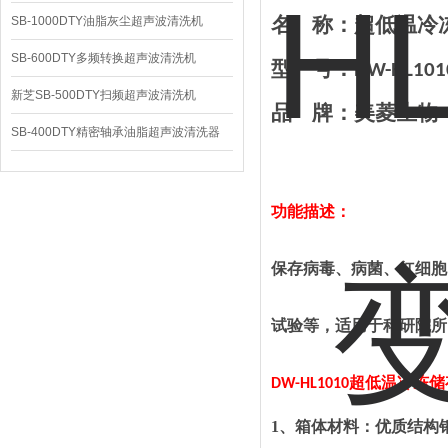
名
称：超低温冷
SB-1000DTY油脂灰尘超声波清洗机
SB-600DTY多频转换超声波清洗机
型
号：
DW-
H
L101
新芝SB-500DTY扫频超声波清洗机
品
牌：美菱生物
SB-400DTY精密轴承油脂超声波清洗器
功能描述：
保存病毒、病菌、红细胞
试验等，适用于科研院所
超低温冷冻储
DW-
HL1010
1
、箱体材料：优质结构