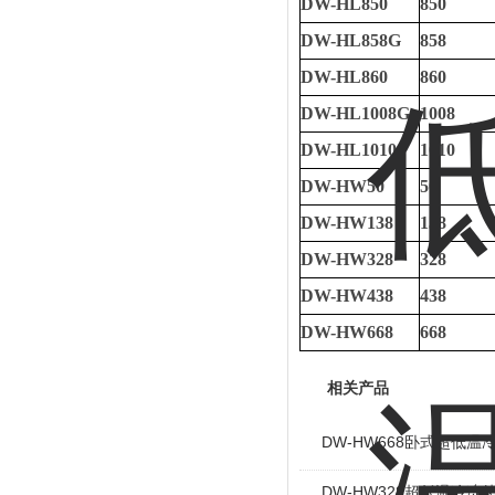
DW-HL850
850
DW-HL858G
858
DW-HL860
860
DW-HL1008G
1008
DW-HL1010
1010
DW-HW50
50
DW-HW138
138
DW-HW328
328
DW-HW438
438
DW-HW668
668
相关产品
DW-HW668卧式超低温
DW-HW328超低温冷冻