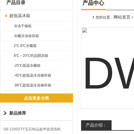
产品目录
产品中心
超低温冰箱
网站首页
您的位置：
冷冻干燥机
冷藏冷冻保存箱
2℃-8℃冷藏箱
8℃～20℃药品阴凉箱
-25℃低温冷藏箱
-40℃超低温冷冻储存箱
-86℃超低温冷冻储存箱
点击更多分类
新品推荐
产品介绍：
SB-1200DTY宝石饰品超声波清洗机