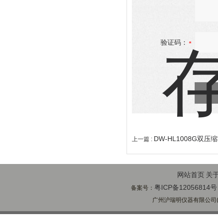
验证码：
DW-HL1008G双
上一篇 :
网站首页
关
粤ICP备12056814号
备案号：
广州沪瑞明仪器有限公司(ww