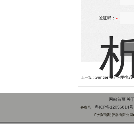
验证码：
Gentier mini+
上一篇 :
网站首页
关
粤ICP备12056814号
备案号：
广州沪瑞明仪器有限公司(ww