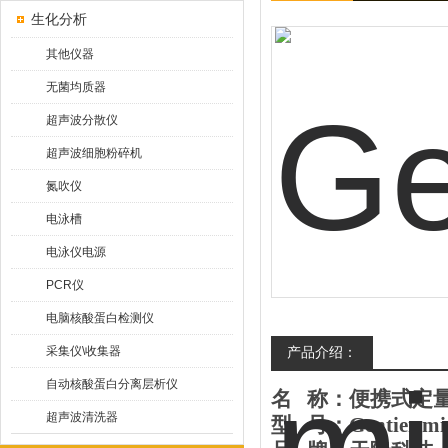
生化分析
其他仪器
无菌均质器
超声波分散仪
超声波细胞粉碎机
氮吹仪
电泳槽
电泳仪电源
PCR仪
电脑核酸蛋白检测仪
采集仪\收集器
产品介绍：
自动核酸蛋白分离层析仪
名
称：
便携式定
超声波清洗器
型
号：
Gentier mi