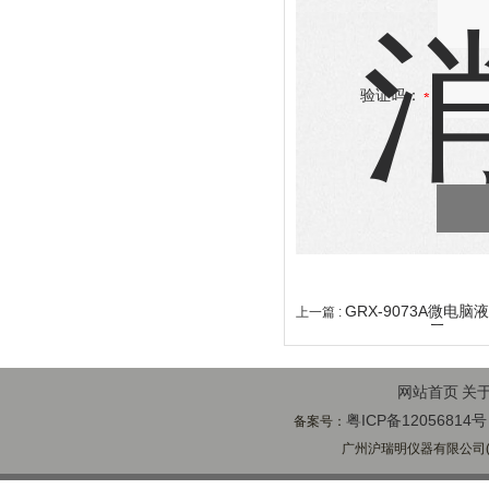
验证码：
GRX-9073A微电
上一篇 :
网站首页
关
粤ICP备12056814号
备案号：
广州沪瑞明仪器有限公司(ww