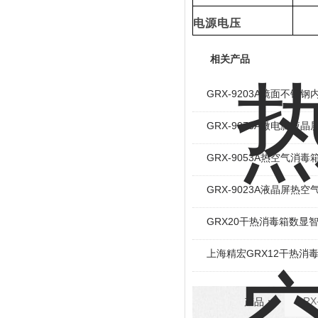
电源电压
相关产品
GRX-9203A镜面不锈
GRX-9073A微电脑液
GRX-9053A热空气消毒
GRX-9023A液晶屏热
GRX20干热消毒箱数显
上海精宏GRX12干热消
产品：