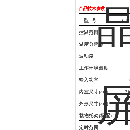
产品技术参数：
型
号
GR
控温范围
温度分辨率
波动度
工作环境温度
输入功率
内室尺寸
(cm)
3
外形尺寸
(cm)
5
载物托架
(标配)
定时范围