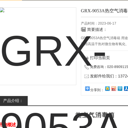
GRX-9053A热空气消
产品时间：2023-06-17
简要描述：
GRX-9053A热空气消毒箱 用
利用高温干热对微生物有氧化
主要是通过氧化作用破坏细胞
微生物。
打印当前页
免费咨询：020-8909115
发邮件给我们：137240
分享到：
产品介绍：
热空气消毒箱
用途概述
：