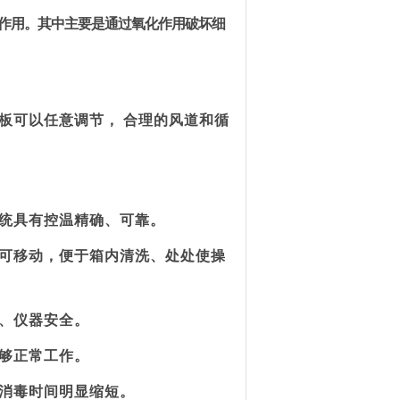
作用。其中主要是通过氧化作用破坏细
板可以任意调节，
合理
的
风道和循
统具有控温精确、可靠。
可移动
，
便于箱内清洗、处处使操
、仪器安全。
够正常工作。
消毒时间明显缩短
。