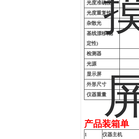
光度准确度
光度重复性
杂散光
基线漂移
(稳
定性)
检测器
光源
显示屏
外形尺寸
仪器重量
产品装箱单
1
仪器主机