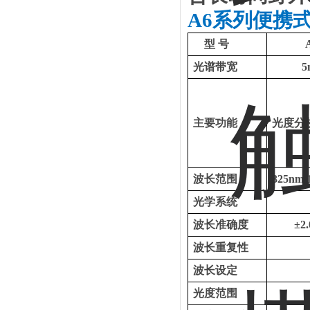
A6系列便携
型
号
光谱带宽
5
主要功能
光度分
波长范围
325nm-
光学系统
波长准确度
±2
波长重复性
波长设定
光度范围