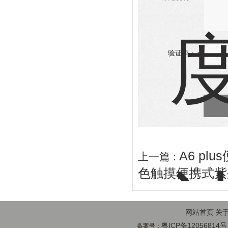
验证码：
A6 p
上一篇 :
色触摸便携式紫
网站首页
关
粤ICP备12056814号
备案号：