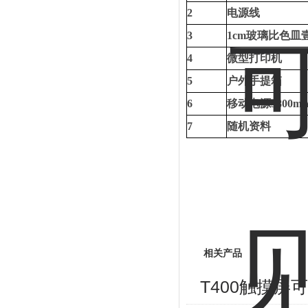
2
电源线
3
1cm玻璃比色皿
4
微型打印机
5
户外手提箱
6
移动电源
9800m
7
随机资料
相关产品
T400触摸屏