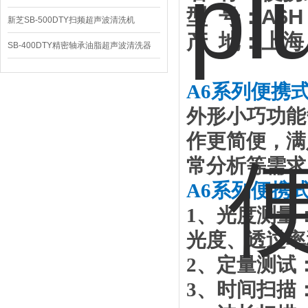
型
号：
A6H 
新芝SB-500DTY扫频超声波清洗机
产
地：上海
SB-400DTY精密轴承油脂超声波清洗器
A6系列便携
外形小巧功能
作更简便，满
常分析等需求
A6系列便携
1、光度测量
光度、透过率
2、定量测试
3、时间扫描