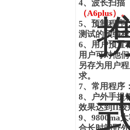
4、波长扫描
（
A6plus）。
5、预制程序
测试的预编程
6、用户预置
用户可对他们
另存为用户程
求。
7、常用程序
8、户外手提
效果达到II
9、9800
合长时间野外