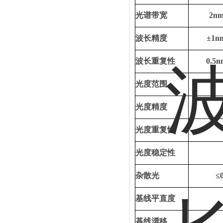
光谱带宽
2n
波长精度
±
1n
波长重复性
0.5n
光度范围
光度精度
光度重复性
光度稳定性
杂散光
≤
基线平直度
基线漂移