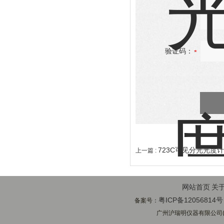
验证码：
723C可见分光光度计
上一篇 :
网站首页
关
粤ICP备12056814号
备案号：
广州沪瑞明仪器有限公司(ww