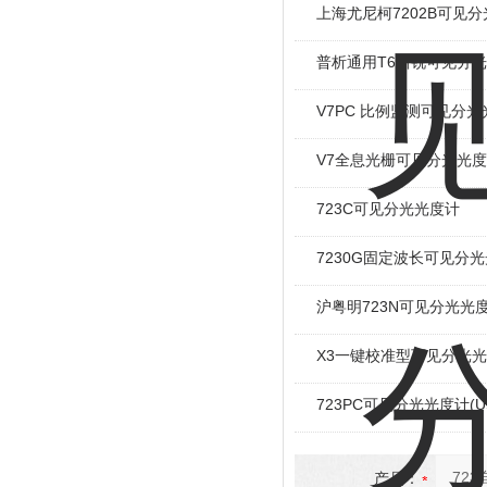
上海尤尼柯7202B可见
普析通用T6新锐可见分
V7PC 比例监测可见分
V7全息光栅可见分光光
723C可见分光光度计
7230G固定波长可见分
沪粤明723N可见分光光
X3一键校准型可见分光
723PC可见分光光度计(U
产品：