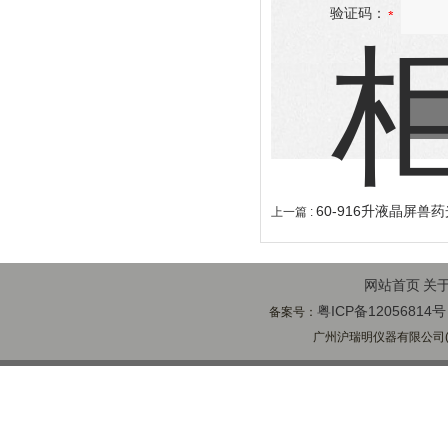
验证码：
60-916升液晶屏兽
上一篇 :
网站首页
关
粤ICP备12056814号
备案号：
广州沪瑞明仪器有限公司(ww