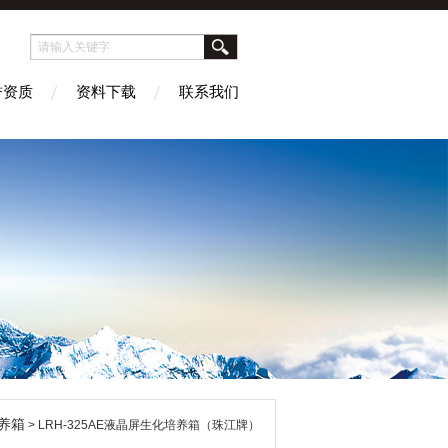
誉资质
资料下载
联系我们
养箱
> LRH-325AE液晶屏生化培养箱（珠江牌）