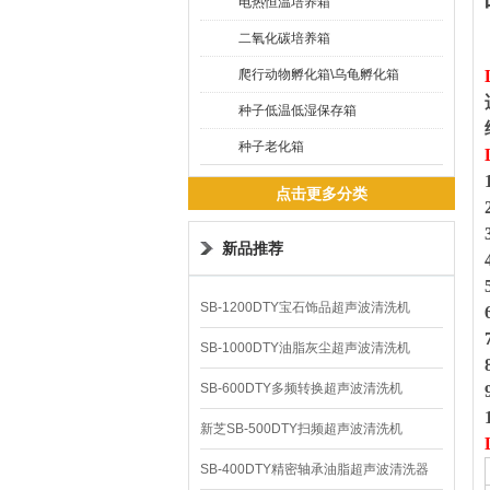
电热恒温培养箱
二氧化碳培养箱
爬行动物孵化箱\乌龟孵化箱
种子低温低湿保存箱
种子老化箱
点击更多分类
新品推荐
SB-1200DTY宝石饰品超声波清洗机
SB-1000DTY油脂灰尘超声波清洗机
SB-600DTY多频转换超声波清洗机
新芝SB-500DTY扫频超声波清洗机
SB-400DTY精密轴承油脂超声波清洗器