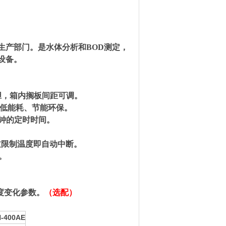
生产部门。是水体分析和BOD测定，
设备。
胆，箱内搁板间距可调。
、低能耗、节能环保。
分钟的定时时间。
过限制温度即自动中断。
。
度变化参数。
（选配）
-400AE