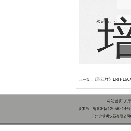
验证码：
《珠江牌》LRH-15
上一篇 :
网站首页
关
粤ICP备12056814号
备案号：
广州沪瑞明仪器有限公司(ww