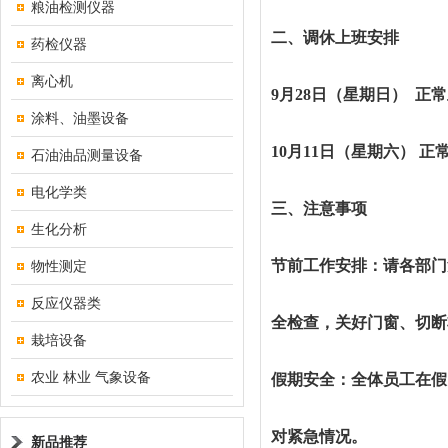
粮油检测仪器
二、调休上班安排
药检仪器
离心机
9月28日（星期日）
正常
涂料、油墨设备
10月11日（星期六） 正
石油油品测量设备
电化学类
三、注意事项
生化分析
节前工作安排：请各部门
物性测定
反应仪器类
全检查，关好门窗、切断
栽培设备
农业 林业 气象设备
假期安全：全体员工在假
对紧急情况
。
新品推荐