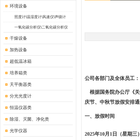
环境设备
照度计\温湿度计\风速仪\声级计
一氧化碳分析仪\二氧化碳分析仪
干燥设备
2
加热设备
超低温冰箱
培养箱类
公司各部门及全体员工：
天平衡器类
根据国务院办公厅《关
分光光度计
庆节、中秋节放假安排通
恒温仪器类
一、放假时间
除湿、灭菌、净化类
光学仪器
2025年10月1日（星期