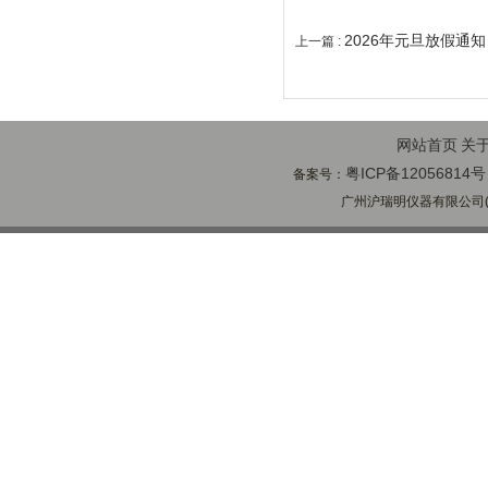
2026年元旦放假通知
上一篇 :
网站首页
关
粤ICP备12056814号
备案号：
广州沪瑞明仪器有限公司(ww