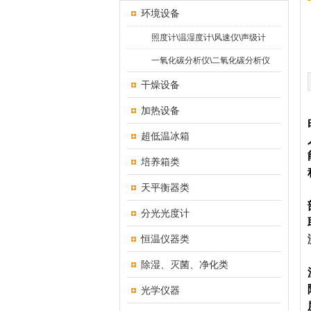
环境设备
照度计\温湿度计\风速仪\声级计
一氧化碳分析仪\二氧化碳分析仪
干燥设备
加热设备
超低温冰箱
培养箱类
天平衡器类
分光光度计
恒温仪器类
除湿、灭菌、净化类
光学仪器