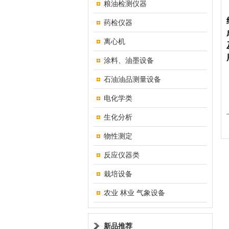
粮油检测仪器
药检仪器
离心机
涂料、油墨设备
石油油品测量设备
电化学类
生化分析
物性测定
反应仪器类
栽培设备
农业 林业 气象设备
新品推荐