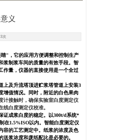
要意义
03次
眼睛"，它的应用方便调整和控制生产
和浆制浆车间的质量的有效手段。智
工作量，仪器的直接使用是一个全过
道上及升流塔顶进贮浆塔管道上安装3
度增值情况。同时，附近的白色果肉
度计接触时，确保实验室白度测定仪
在线白度测定仪校准。
浆白度的稳定。以300t/d系统*
在1.5%ISO以内。智能白度测定仪
内容的工艺测定中。纸浆的浓度及色
的送浆浓度和废纸配比是必要的。