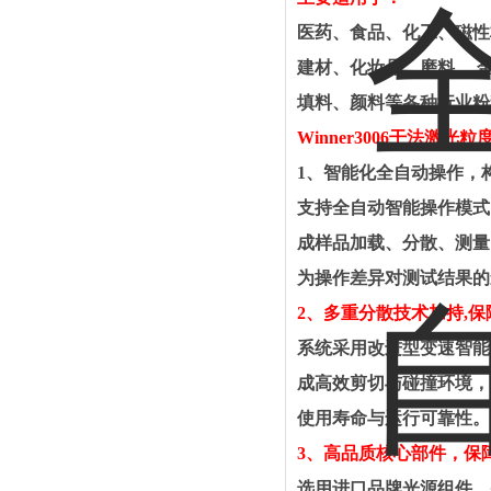
医药、食品、化工、磁性
建材、化妆品、磨料、
金
填料、颜料等各种行业粉
Winner3006干法激光粒
1、智能化全自动操作，
支持全自动智能操作模式
成样品加载、分散、测量
为操作差异对测试结果的
2、多重分散技术加持,
系统采用改进型变速智能
成高效剪切与碰撞环境，
使用寿命与运行可靠性。
3、高品质核心部件，保
选用进口品牌光源组件，