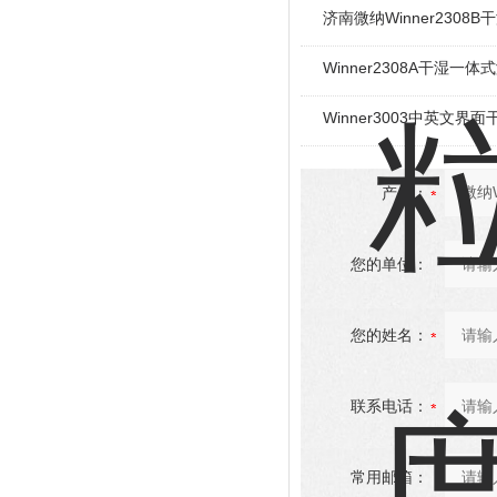
济南微纳Winner2308
Winner2308A干湿一
Winner3003中英文界
产品：
您的单位：
您的姓名：
联系电话：
常用邮箱：