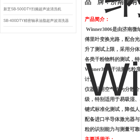
品
牌：
济南微纳
新芝SB-500DTY扫频超声波清洗机
产品简介：
SB-400DTY精密轴承油脂超声波清洗器
Winner3006是由
傅里叶变换光路，配合光
升了测试上限，采用分体
各类干粉物料的测试，特
W
inner3006干法
计。
仪器采用空气作为分散介
级，特别适用于易吸湿、
键式标准化测试，降低人
配备进口半导体激光器与
粒的识别能力与测量可靠
主要适用于
：