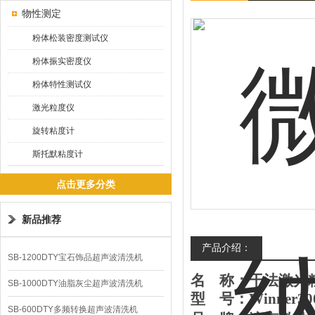
物性测定
粉体松装密度测试仪
粉体振实密度仪
粉体特性测试仪
激光粒度仪
旋转粘度计
斯托默粘度计
点击更多分类
新品推荐
产品介绍：
SB-1200DTY宝石饰品超声波清洗机
名
称：
干
法激光
SB-1000DTY油脂灰尘超声波清洗机
型
号：
Winner
3
0
SB-600DTY多频转换超声波清洗机