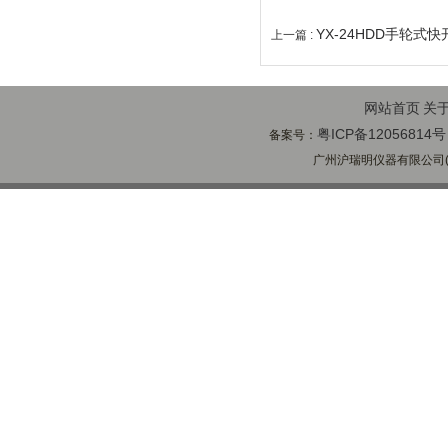
YX-24HDD手轮式
上一篇 :
网站首页
关
粤ICP备12056814号
备案号：
广州沪瑞明仪器有限公司(ww