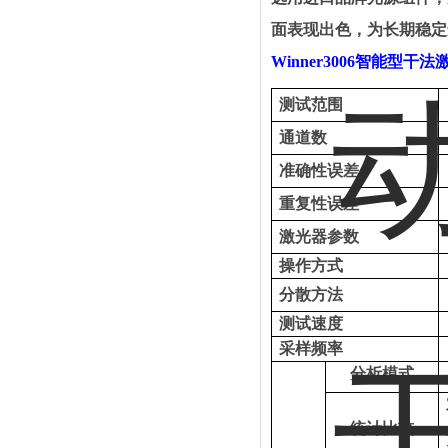
面表现出色，为长期稳定
Winner3006智能型干
测试范围
通道数
准确性误差
重复性误差
激光器参数
操作方式
分散方法
测试速度
采样频率
分析模式
统计比较