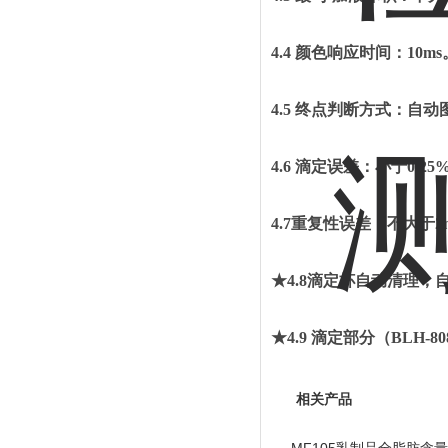
4.4
颜色响应时间：
10ms
4.5
终点判断方式：
自动
4.6
滴定误差：小于
0.25
4.7重复性误差：不大于2m
★4.
8
滴定杯自动清理，
★4.9
滴定部分（
BLH-8
相关产品