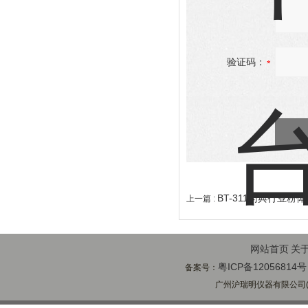
验证码：
BT-311药典行业粉
上一篇 :
网站首页
关
粤ICP备12056814号
备案号：
广州沪瑞明仪器有限公司(ww