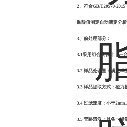
2、符合GB/T20570-2015
肪酸值测定自动滴定分析
3、前处理部分：
3.1采用组合式设计，
3.2 样品处理量：满足
3.3
样品提取方式：磁力
3.4
过滤速度：小于
2min
3.5
管路清洗：具备一键