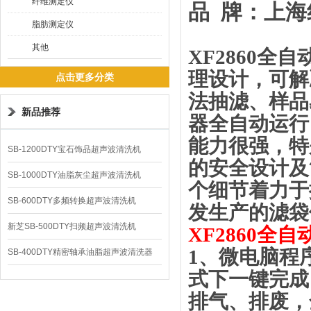
纤维测定仪
品
牌
：上海
脂肪测定仪
其他
XF2860
理设计，可解
点击更多分类
法抽滤、样品
新品推荐
器全自动运行
能力很强，特
SB-1200DTY宝石饰品超声波清洗机
的安全设计及
SB-1000DTY油脂灰尘超声波清洗机
个细节着力于
SB-600DTY多频转换超声波清洗机
发生产的滤袋
新芝SB-500DTY扫频超声波清洗机
XF
2
860
全自
1、
微电脑程
SB-400DTY精密轴承油脂超声波清洗器
式下一键完成
排气、排废，