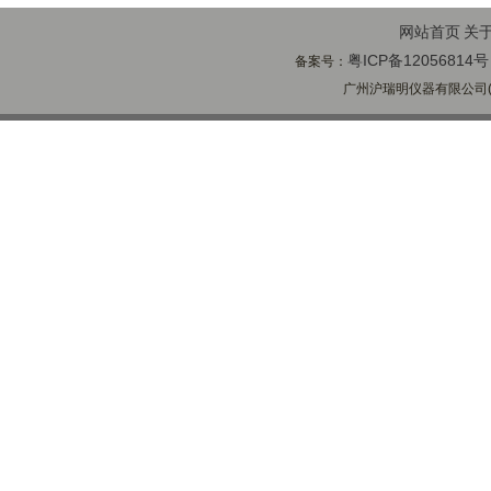
网站首页
关
粤ICP备12056814号
备案号：
广州沪瑞明仪器有限公司(ww