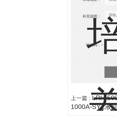
补充说明：
验证码：
LRH-
上一篇 :
1000A-SY