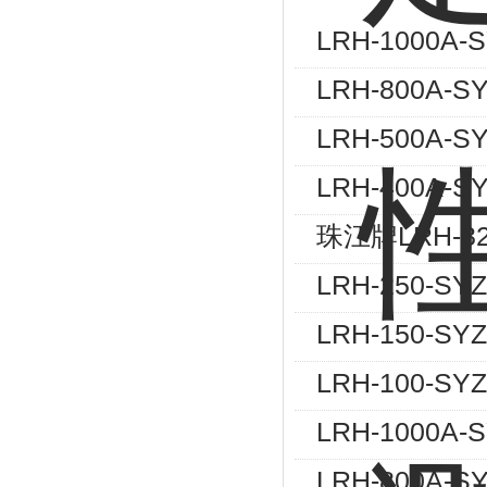
LRH-1000
LRH-800
LRH-500A
LRH-400
珠江牌LRH-3
LRH-250-
LRH-150-
LRH-100-
LRH-1000
LRH-800