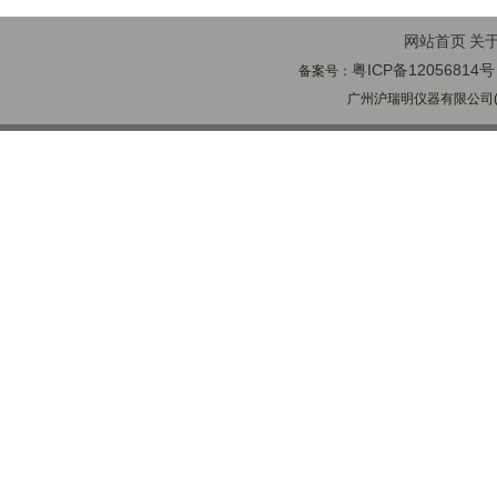
网站首页
关
粤ICP备12056814号
备案号：
广州沪瑞明仪器有限公司(ww