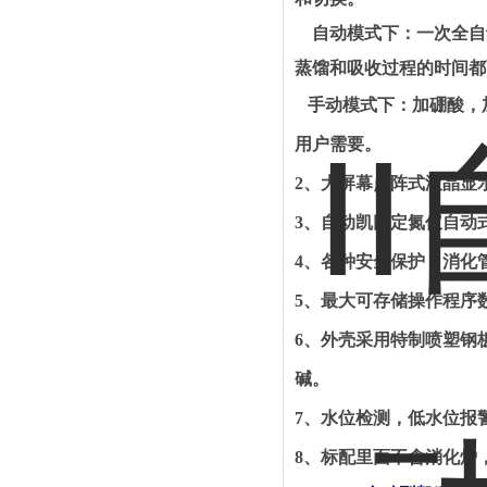
自动模式下：一次全自
蒸馏和吸收过程的时间都
手动模式下：加硼酸，
用户需要
。
2
、大屏幕点阵式液晶显
3
、自动凯氏定氮仪自动
4
、各种安全保护：消化
5
、最大可存储操作程序
6
、外壳采用特制喷塑钢
碱。
7
、水位检测，低水位报
8
、标配里面不含消化炉