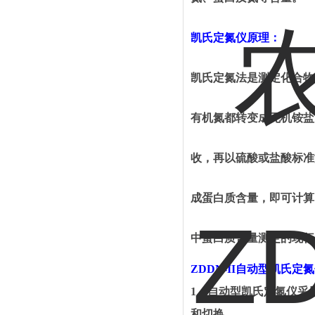
凯氏定氮仪原理
：
凯氏定氮法是测定化合物
有机氮都转变成无机铵盐
收，再以硫酸或盐酸标准
成蛋白质含量，即可计算
中蛋白质含量测定的现行
ZDDN-II
自动型凯氏定氮
1
、自动型凯氏定氮仪采
和切换。