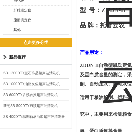
消化炉
型
号：
ZDDN-II
纤维测定仪
脂肪测定仪
品
牌：托普云农
其他
点击更多分类
产品用途
：
新品推荐
ZDDN-II
自动型凯氏定氮
SB-1200DTY宝石饰品超声波清洗机
及蛋白质含量的测定，采
制、自动加水、自动水位
SB-1000DTY油脂灰尘超声波清洗机
SB-600DTY多频转换超声波清洗机
适用于粮油检测、饲料分
新芝SB-500DTY扫频超声波清洗机
究中，主要用来检测粮食
SB-400DTY精密轴承油脂超声波清洗器
氮、蛋白质氮等含量。