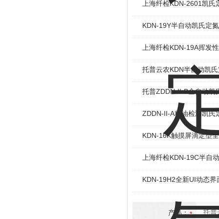
上海纤检KDN-2601凯
KDN-19Y半自动凯氏定
上海纤检KDN-19A挥发
托普云农KDN半自动凯
托普ZDDN-II-B全自动
ZDDN-II-A粮油检测凯
KDN-16K触摸屏滴定
上海纤检KDN-19C半自
KDN-19H2全新UI动
产品：