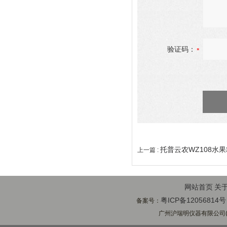
验证码：
托普云农WZ108水
上一篇 :
网站首页
关
粤ICP备12056814号
备案号：
广州沪瑞明仪器有限公司(ww