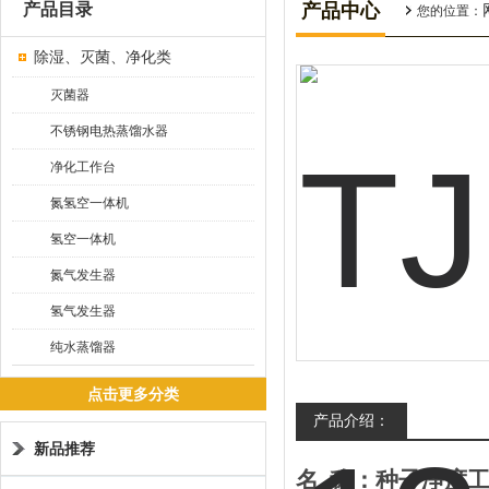
产品目录
产品中心
您的位置：
除湿、灭菌、净化类
灭菌器
不锈钢电热蒸馏水器
净化工作台
氮氢空一体机
氢空一体机
氮气发生器
氢气发生器
纯水蒸馏器
点击更多分类
产品介绍：
新品推荐
名
称：种子净度