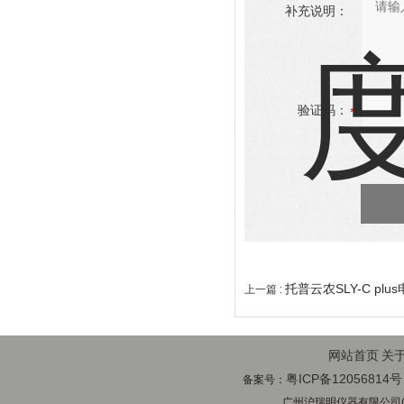
补充说明：
验证码：
托普云农SLY-C pl
上一篇 :
网站首页
关
粤ICP备12056814号
备案号：
广州沪瑞明仪器有限公司(ww