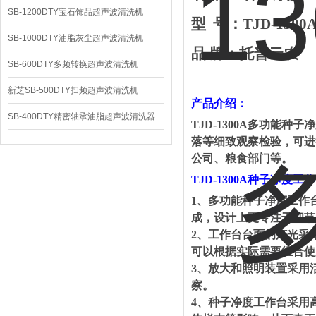
SB-1200DTY宝石饰品超声波清洗机
型
号：
TJD-1300
SB-1000DTY油脂灰尘超声波清洗机
品
牌：托普云农
SB-600DTY多频转换超声波清洗机
新芝SB-500DTY扫频超声波清洗机
产品介绍：
SB-400DTY精密轴承油脂超声波清洗器
TJD-1300A
多功能种子净
落等细致观察检验，可进
公司、粮食部门等。
TJD-1300A
种子净度工作
1
、多功能种子净度工作
成，设计上更专注于细节
2
、工作台台面的灯光采
可以根据实际需要组合使
3
、放大和照明装置采用
察。
4
、种子净度工作台采用