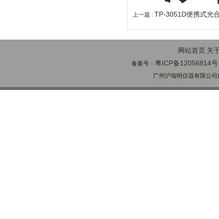
TP-3051D便携式
上一篇 :
网站首页
关
粤ICP备12056814号
备案号：
广州沪瑞明仪器有限公司(ww