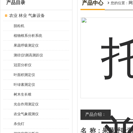
产品目录
产品中心
网
您的位置：
农业 林业 气象设备
脱粒机
植物根系分析系统
果蔬呼吸测定仪
测径仪\测高测距仪
冠层分析仪
叶面积测定仪
叶绿素测定仪
树木生长锥
光合作用测定仪
农业气象观测仪
产品介绍：
杀虫灯
名
称：果蔬呼吸