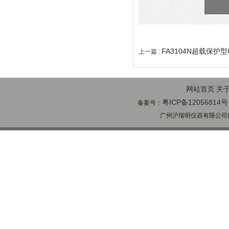
FA3104N超载保护
上一篇 :
网站首页
关
粤ICP备12056814号
备案号：
广州沪瑞明仪器有限公司(ww