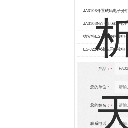
JA3103外置砝码电子分
JA3103N百分比称重电
德安特ES-J120A内校
ES-J220A液晶屏内校
产品：
您的单位：
您的姓名：
联系电话：