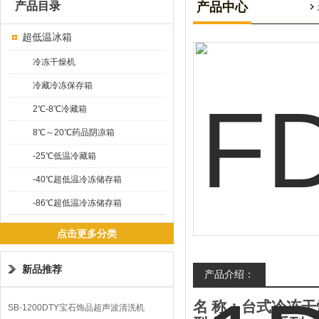
产品目录
产品中心
超低温冰箱
冷冻干燥机
冷藏冷冻保存箱
2℃-8℃冷藏箱
8℃～20℃药品阴凉箱
-25℃低温冷藏箱
-40℃超低温冷冻储存箱
-86℃超低温冷冻储存箱
点击更多分类
新品推荐
产品介绍：
名
称：台式冷冻干
SB-1200DTY宝石饰品超声波清洗机