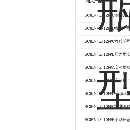
相关产品
SCIENTZ-12N/C实验
SCIENTZ-12N/D多
SCIENTZ-12N/C多
SCIENTZ-12N/B压
SCIENTZ-12N/A实验
SCIENTZ-10N/E安
SCIENTZ-10N/D手
SCIENTZ-10N/C普
SCIENTZ-10N/B手