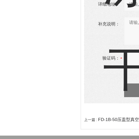
详细地址：
补充说明：
验证码：
FD-1B-50压盖型
上一篇 :