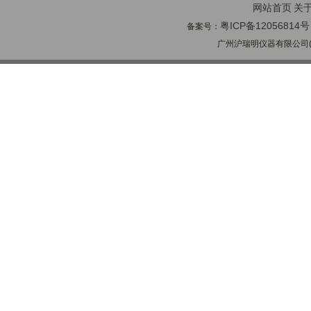
网站首页
关
粤ICP备12056814号
备案号：
广州沪瑞明仪器有限公司(ww