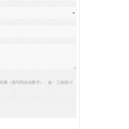
结果（填写阿拉伯数字），如：三加四=7