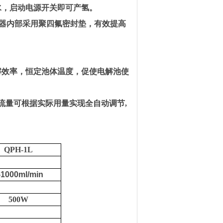
水，启动电源开关即可产氢。
器内部采用聚四氟密封垫，有效提高
解效率，恒定池体温度，促使电解池使
流量可根据实际用量实现全自动调节
,
QPH-1L
-10
00ml/min
500W