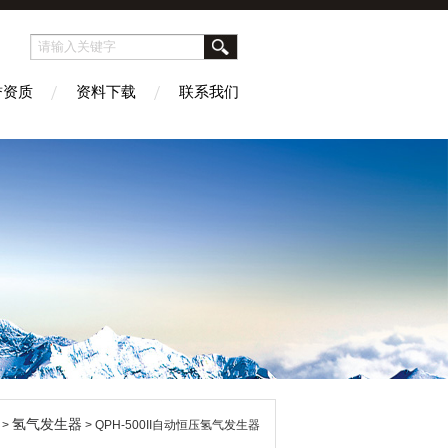
誉资质
资料下载
联系我们
氢气发生器
>
> QPH-500II自动恒压氢气发生器