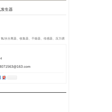
氢气发生器
氢/水分离器、收集器、干燥器、传感器、压力调
4
71563@163.com