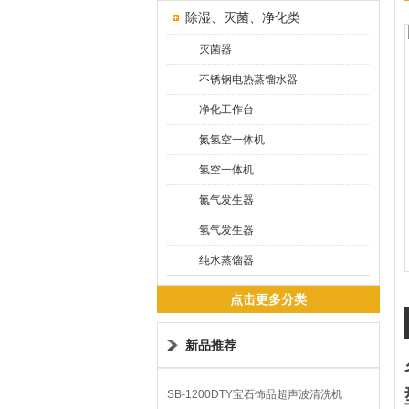
除湿、灭菌、净化类
灭菌器
不锈钢电热蒸馏水器
净化工作台
氮氢空一体机
氢空一体机
氮气发生器
氢气发生器
纯水蒸馏器
点击更多分类
新品推荐
SB-1200DTY宝石饰品超声波清洗机