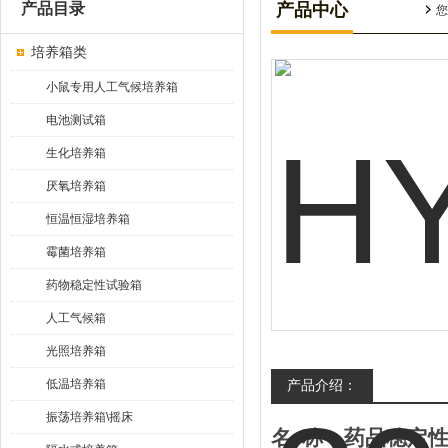
产品目录
产品中心
您
培养箱类
小鼠专用人工气候培养箱
电池测试箱
生化培养箱
厌氧培养箱
恒温恒湿培养箱
霉菌培养箱
药物稳定性试验箱
人工气候箱
光照培养箱
低温培养箱
产品介绍：
振荡培养箱\摇床
名
称：
药品稳定