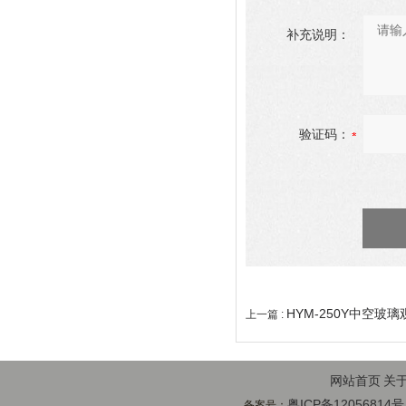
补充说明：
验证码：
HYM-250Y中空
上一篇 :
网站首页
关
粤ICP备12056814号
备案号：