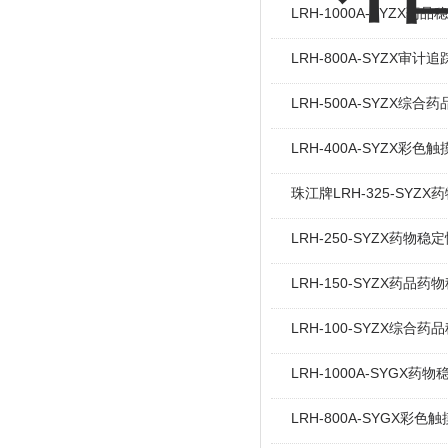
LRH-1000A-SYZX药
LRH-800A-SYZX审
LRH-500A-SYZX综
LRH-400A-SYZX彩
珠江牌LRH-325-SYZ
LRH-250-SYZX药物
LRH-150-SYZX药品
LRH-100-SYZX综合
LRH-1000A-SYGX药
LRH-800A-SYGX彩