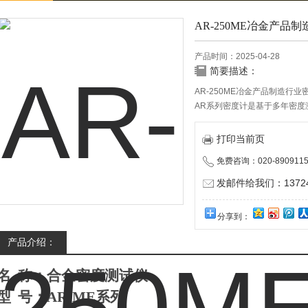
AR-250ME冶金产品
产品时间：2025-04-28
简要描述：
AR-250ME冶金产品制造行业
AR系列密度计是基于多年密
用，推出的一款新系列产品；
点。
打印当前页
免费咨询：020-8909115
发邮件给我们：137240
分享到：
产品介绍：
名
称：合金
密度测试仪
型
号：
AR-ME系列