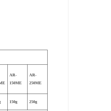
AR-
AR-
0ME
150ME
250ME
g
150g
250g