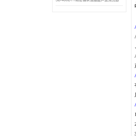
SB-400DTY精密轴承油脂超声波清洗器