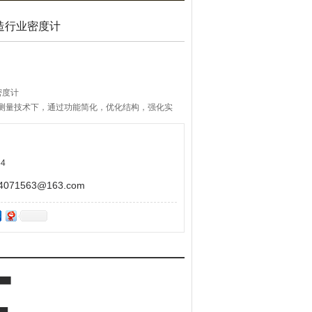
制造行业密度计
密度计
度测量技术下，通过功能简化，优化结构，强化实
具有测量重复性好，精度高，操作简单……等特
4
71563@163.com