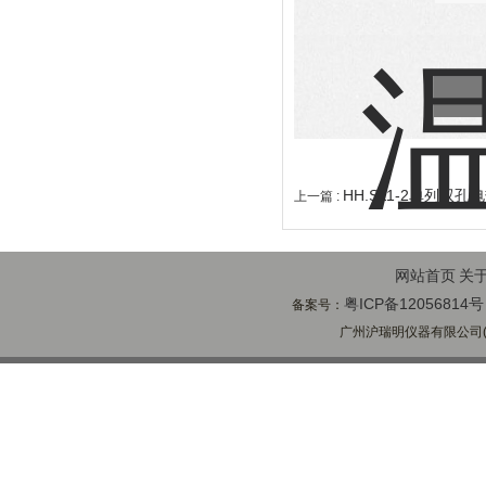
HH.S11-2单列双
上一篇 :
网站首页
关
粤ICP备12056814号
备案号：
广州沪瑞明仪器有限公司(ww